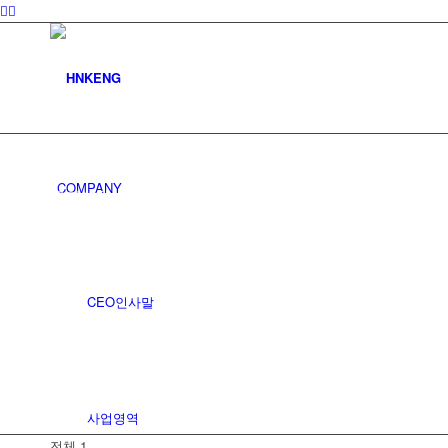
커뮤니티
COMPANY
공지사항
CEO인사말
사업영역
전체 1