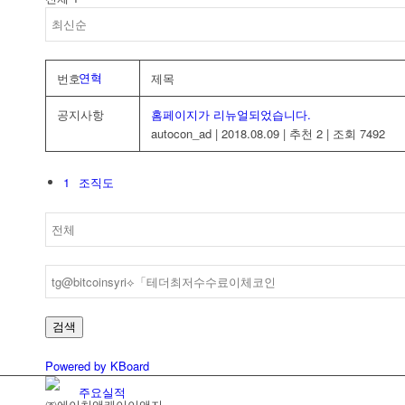
연혁
번호
제목
공지사항
홈페이지가 리뉴얼되었습니다.
autocon_ad
|
2018.08.09
|
추천 2
|
조회 7492
1
조직도
인증현황
검색
Powered by KBoard
주요실적
㈜에이치앤케이이앤지