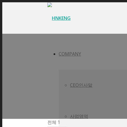
COMPANY
CEO인사말
사업영역
전체 1