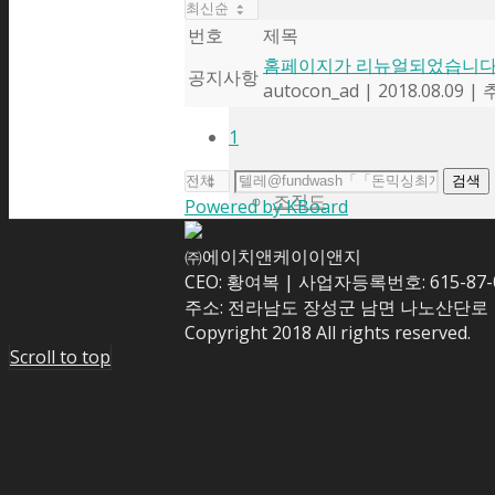
번호
제목
홈페이지가 리뉴얼되었습니다
공지사항
연혁
autocon_ad
|
2018.08.09
|
1
검색
조직도
Powered by KBoard
㈜에이치앤케이이앤지
CEO: 황여복 | 사업자등록번호: 615-87-
주소: 전라남도 장성군 남면 나노산단로 109 | 
인증현황
Copyright 2018 All rights reserved.
Scroll to top
주요실적