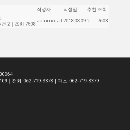
작성자
작성일
추천
조회
.
autocon_ad
2018.08.09
2
7608
추천 2
|
조회 7608
00064
전화: 062-719-3378 | 팩스: 062-719-3379