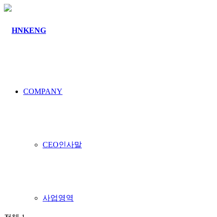
커뮤니티
COMPANY
공지사항
CEO인사말
사업영역