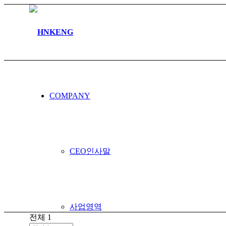
커뮤니티
COMPANY
공지사항
CEO인사말
사업영역
전체 1