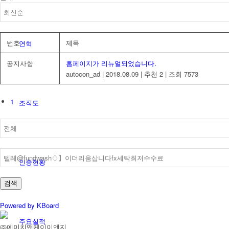
번호
제목
연혁
공지사항
홈페이지가 리뉴얼되었습니다.
autocon_ad
|
2018.08.09
|
추천 2
|
조회 7573
1
조직도
인증현황
검색
Powered by KBoard
주요실적
㈜에이치앤케이이앤지