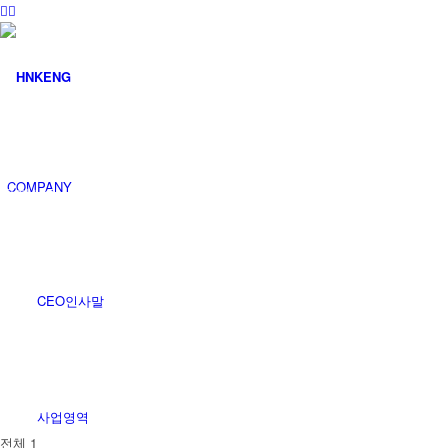
커뮤니티
COMPANY
공지사항
CEO인사말
사업영역
전체 1