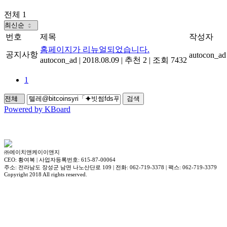
전체 1
번호
제목
작성자
홈페이지가 리뉴얼되었습니다.
공지사항
autocon_ad
autocon_ad
|
2018.08.09
|
추천 2
|
조회 7432
1
검색
Powered by KBoard
㈜에이치앤케이이앤지
CEO: 황여복 | 사업자등록번호: 615-87-00064
주소: 전라남도 장성군 남면 나노산단로 109 | 전화: 062-719-3378 | 팩스: 062-719-3379
Copyright 2018 All rights reserved.