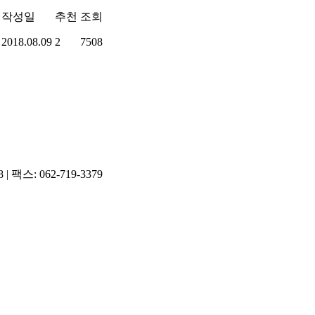
작성일
추천
조회
2018.08.09
2
7508
팩스: 062-719-3379