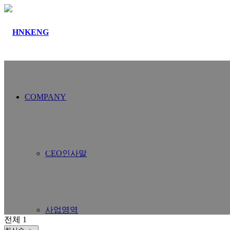
COMPANY
커뮤니티
공지사항
CEO인사말
사업영역
전체 1