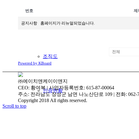
번호
제
연혁
공지사항
홈페이지가 리뉴얼되었습니다.
조직도
Powered by KBoard
㈜에이치앤케이이앤지
CEO: 황여복 | 사업자등록번호: 615-87-00064
인증현황
주소: 전라남도 장성군 남면 나노산단로 109 | 전화: 062-719-3
Copyright 2018 All rights reserved.
Scroll to top
주요실적