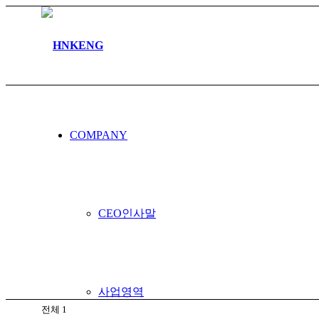
커뮤니티
COMPANY
공지사항
CEO인사말
사업영역
전체 1