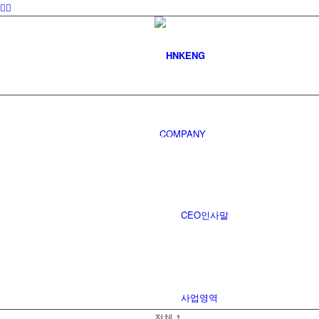
커뮤니티
COMPANY
공지사항
CEO인사말
사업영역
전체 1