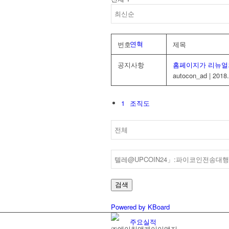
연혁
번호
제목
공지사항
홈페이지가 리뉴얼
autocon_ad
|
2018.
1
조직도
인증현황
검색
Powered by KBoard
주요실적
㈜에이치앤케이이앤지