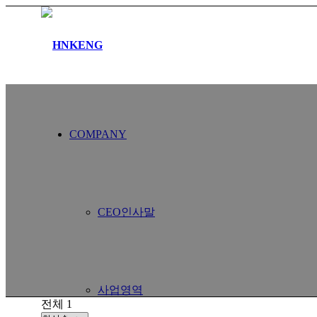
COMPANY
CEO인사말
사업영역
전체 1