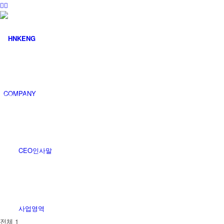
커뮤니티
COMPANY
공지사항
CEO인사말
사업영역
전체 1