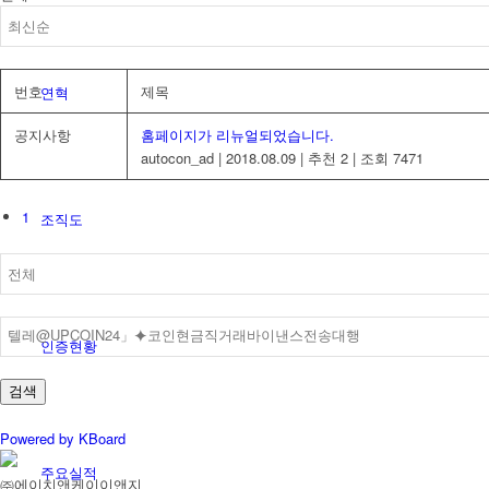
번호
제목
연혁
공지사항
홈페이지가 리뉴얼되었습니다.
autocon_ad
|
2018.08.09
|
추천 2
|
조회 7471
1
조직도
인증현황
검색
Powered by KBoard
주요실적
㈜에이치앤케이이앤지