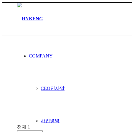
커뮤니티
COMPANY
공지사항
CEO인사말
사업영역
전체 1