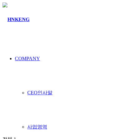
커뮤니티
COMPANY
공지사항
CEO인사말
사업영역