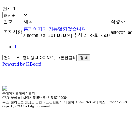
전체 1
번호
제목
작성자
홈페이지가 리뉴얼되었습니다.
공지사항
autocon_ad
autocon_ad
|
2018.08.09
|
추천 2
|
조회 7560
1
검색
Powered by KBoard
㈜에이치앤케이이앤지
CEO: 황여복 | 사업자등록번호: 615-87-00064
주소: 전라남도 장성군 남면 나노산단로 109 | 전화: 062-719-3378 | 팩스: 062-719-3379
Copyright 2018 All rights reserved.