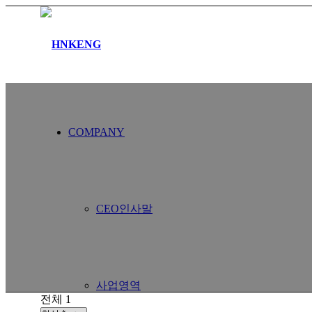
COMPANY
CEO인사말
사업영역
전체 1