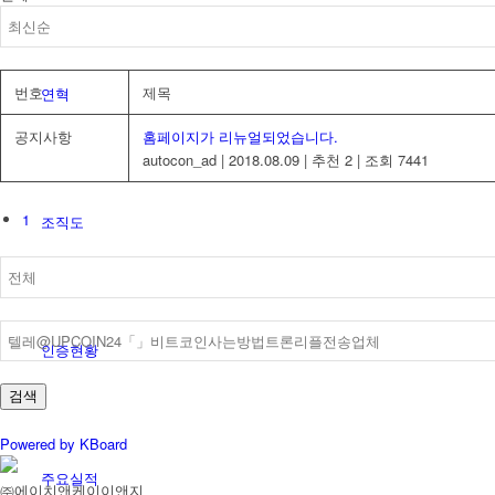
번호
제목
연혁
공지사항
홈페이지가 리뉴얼되었습니다.
autocon_ad
|
2018.08.09
|
추천 2
|
조회 7441
1
조직도
인증현황
검색
Powered by KBoard
주요실적
㈜에이치앤케이이앤지