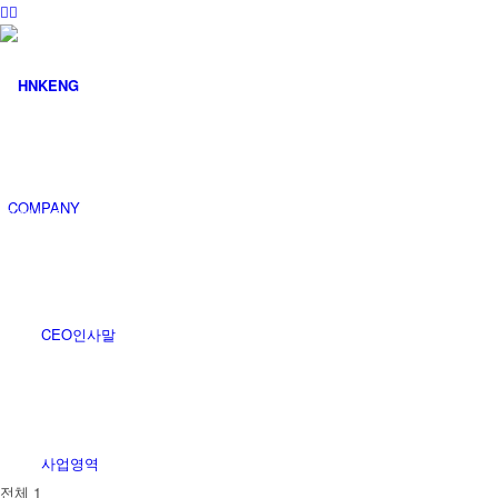
커뮤니티
COMPANY
공지사항
CEO인사말
사업영역
전체 1