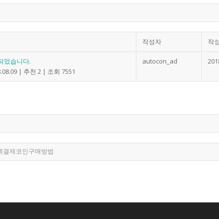
작성자
작
되었습니다.
autocon_ad
201
.08.09
|
추천 2
|
조회 7551