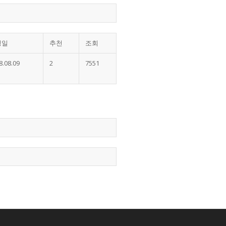
성일
추천
조회
8.08.09
2
7551