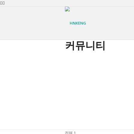
커뮤니티
COMPANY
공지사항
CEO인사말
사업영역
전체 1