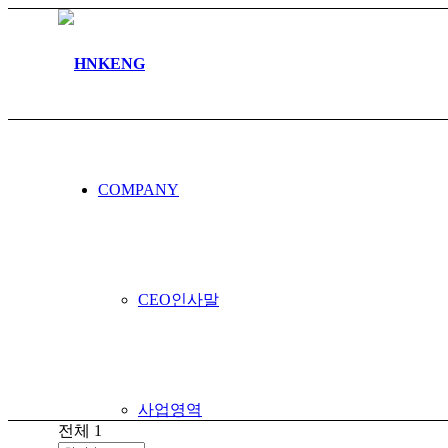
커뮤니티
COMPANY
공지사항
CEO인사말
사업영역
전체 1