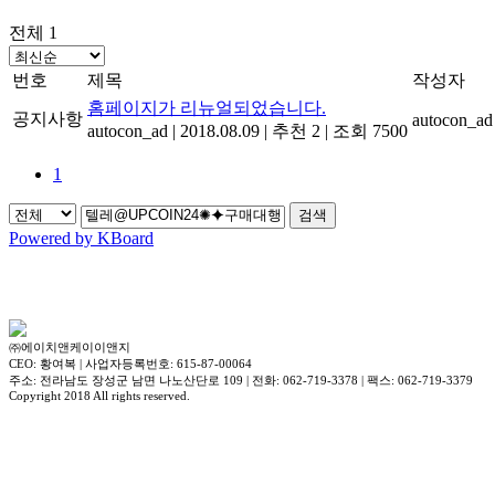
전체 1
번호
제목
작성자
홈페이지가 리뉴얼되었습니다.
공지사항
autocon_ad
autocon_ad
|
2018.08.09
|
추천 2
|
조회 7500
1
검색
Powered by KBoard
㈜에이치앤케이이앤지
CEO: 황여복 | 사업자등록번호: 615-87-00064
주소: 전라남도 장성군 남면 나노산단로 109 | 전화: 062-719-3378 | 팩스: 062-719-3379
Copyright 2018 All rights reserved.