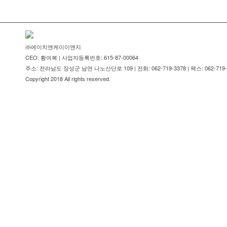
㈜에이치앤케이이앤지
CEO: 황여복 | 사업자등록번호: 615-87-00064
주소: 전라남도 장성군 남면 나노산단로 109 | 전화: 062-719-3378 | 팩스: 062-719-
Copyright 2018 All rights reserved.