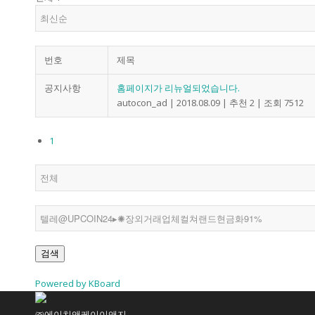
번호
연혁
제목
공지사항
홈페이지가 리뉴얼되었습니다.
autocon_ad
|
2018.08.09
|
추천 2
|
조회 7512
1
조직도
인증현황
검색
Powered by KBoard
주요실적
㈜에이치앤케이이앤지