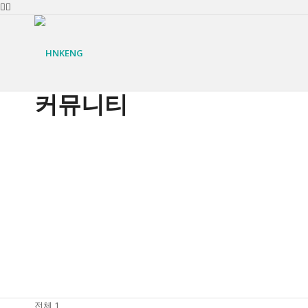
커뮤니티
COMPANY
공지사항
CEO인사말
사업영역
전체 1