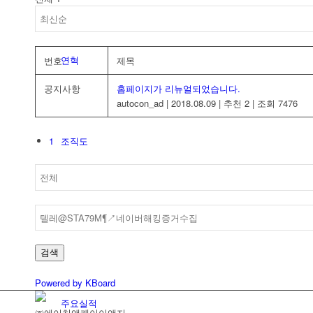
연혁
번호
제목
공지사항
홈페이지가 리뉴얼되었습니다.
autocon_ad
|
2018.08.09
|
추천 2
|
조회 7476
1
조직도
인증현황
검색
Powered by KBoard
주요실적
㈜에이치앤케이이앤지