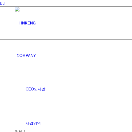
커뮤니티
COMPANY
공지사항
CEO인사말
사업영역
전체 1