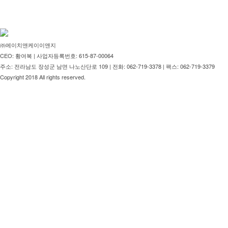
㈜에이치앤케이이앤지
CEO: 황여복 | 사업자등록번호: 615-87-00064
주소: 전라남도 장성군 남면 나노산단로 109 | 전화: 062-719-3378 | 팩스: 062-719-3379
Copyright 2018 All rights reserved.