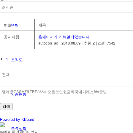
번호
제목
연혁
공지사항
홈페이지가 리뉴얼되었습니다.
autocon_ad
|
2018.08.09
|
추천 2
|
조회 7542
1
조직도
인증현황
검색
Powered by KBoard
주요실적
㈜에이치앤케이이앤지