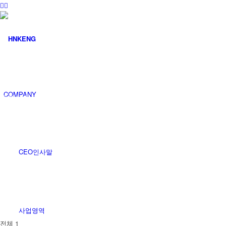
커뮤니티
COMPANY
공지사항
CEO인사말
사업영역
전체 1