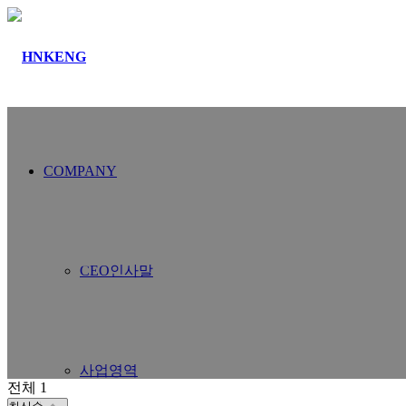
COMPANY
커뮤니티
공지사항
CEO인사말
사업영역
전체 1