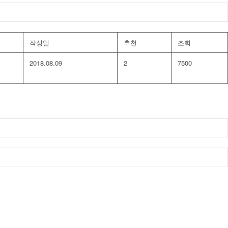
작성일
추천
조회
2018.08.09
2
7500