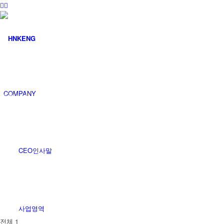
커뮤니티
COMPANY
공지사항
CEO인사말
사업영역
전체 1