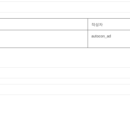
작성자
autocon_ad