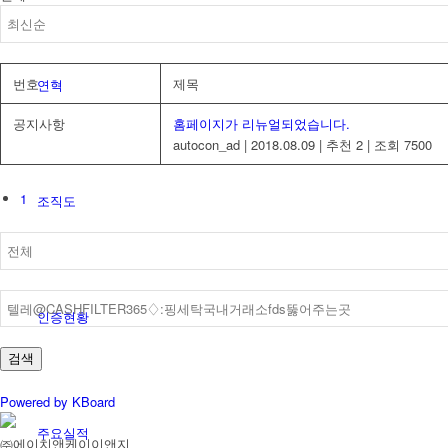
번호
제목
연혁
공지사항
홈페이지가 리뉴얼되었습니다.
autocon_ad
|
2018.08.09
|
추천 2
|
조회 7500
1
조직도
인증현황
검색
Powered by KBoard
주요실적
㈜에이치앤케이이앤지