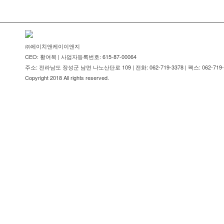
㈜에이치앤케이이앤지
CEO: 황여복 | 사업자등록번호: 615-87-00064
주소: 전라남도 장성군 남면 나노산단로 109 | 전화: 062-719-3378 | 팩스: 062-719-
Copyright 2018 All rights reserved.