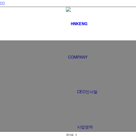
COMPANY
CEO인사말
사업영역
전체 1