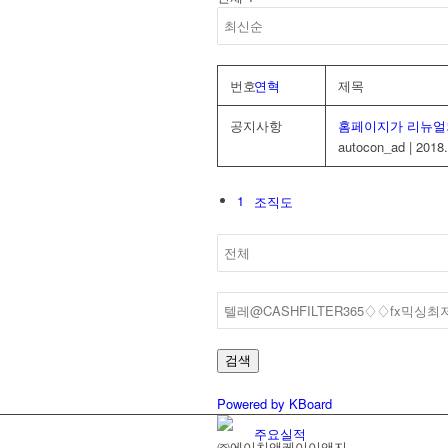
번호
연혁
제목
공지사항
홈페이지가 리뉴얼
autocon_ad
|
2018.
1
조직도
인증현황
검색
Powered by KBoard
주요실적
㈜에이치앤케이이앤지