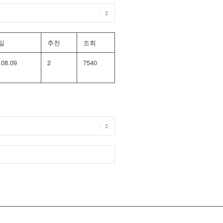
일
추천
조회
.08.09
2
7540