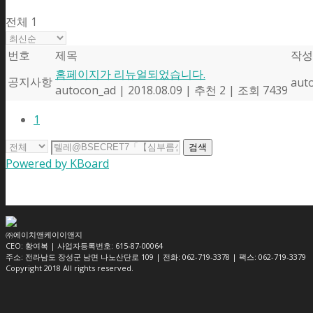
전체 1
번호
제목
작성
홈페이지가 리뉴얼되었습니다.
공지사항
aut
autocon_ad
|
2018.08.09
|
추천 2
|
조회 7439
1
검색
Powered by KBoard
㈜에이치앤케이이앤지
CEO: 황여복 | 사업자등록번호: 615-87-00064
주소: 전라남도 장성군 남면 나노산단로 109 | 전화: 062-719-3378 | 팩스: 062-719-3379
Copyright 2018 All rights reserved.