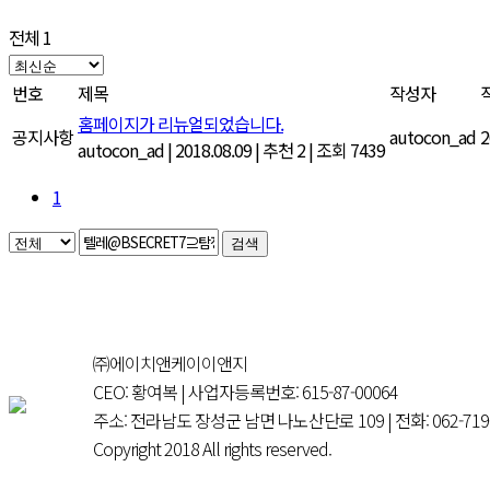
전체 1
번호
제목
작성자
홈페이지가 리뉴얼되었습니다.
공지사항
autocon_ad
2
autocon_ad
|
2018.08.09
|
추천 2
|
조회 7439
1
검색
㈜에이치앤케이이앤지
CEO: 황여복 | 사업자등록번호: 615-87-00064
주소: 전라남도 장성군 남면 나노산단로 109 | 전화: 062-719-337
Copyright 2018 All rights reserved.