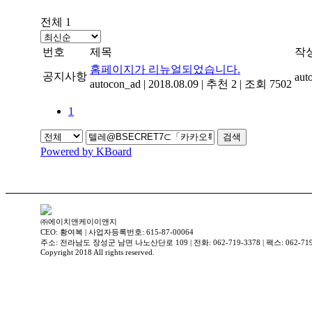
전체 1
번호
제목
작
홈페이지가 리뉴얼되었습니다.
공지사항
aut
autocon_ad
|
2018.08.09
|
추천 2
|
조회 7502
1
검색
Powered by KBoard
㈜에이치앤케이이앤지
CEO: 황여복 | 사업자등록번호: 615-87-00064
주소: 전라남도 장성군 남면 나노산단로 109 | 전화: 062-719-3378 | 팩스: 062-719
Copyright 2018 All rights reserved.