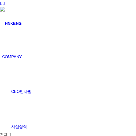
커뮤니티
COMPANY
공지사항
CEO인사말
사업영역
전체 1