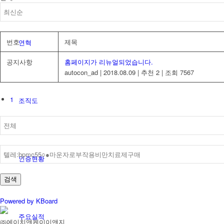
번호
제목
연혁
공지사항
홈페이지가 리뉴얼되었습니다.
autocon_ad
|
2018.08.09
|
추천 2
|
조회 7567
1
조직도
인증현황
검색
Powered by KBoard
주요실적
㈜에이치앤케이이앤지