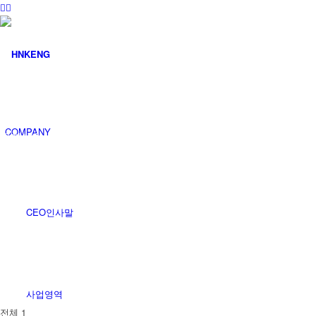
커뮤니티
COMPANY
공지사항
CEO인사말
사업영역
전체 1