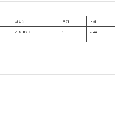
작성일
추천
조회
2018.08.09
2
7544