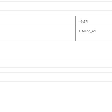
작성자
autocon_ad