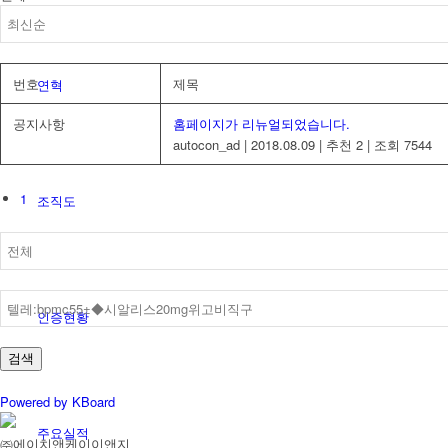
번호
제목
연혁
공지사항
홈페이지가 리뉴얼되었습니다.
autocon_ad
|
2018.08.09
|
추천 2
|
조회 7544
1
조직도
인증현황
검색
Powered by KBoard
주요실적
㈜에이치앤케이이앤지