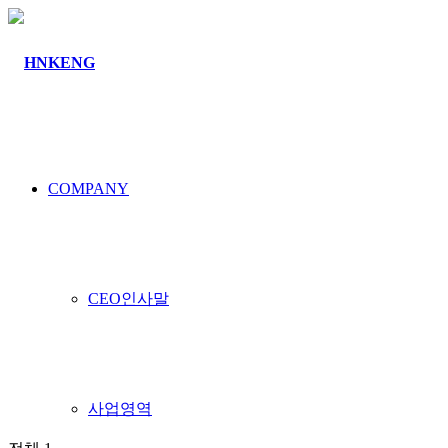
커뮤니티
COMPANY
공지사항
CEO인사말
사업영역