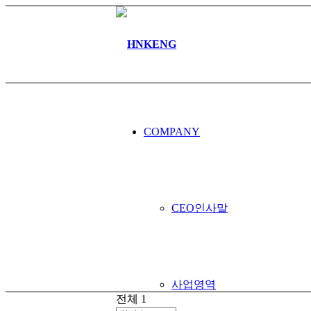
커뮤니티
COMPANY
공지사항
CEO인사말
사업영역
전체 1