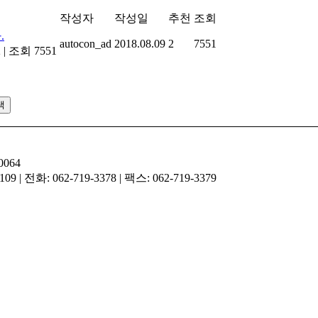
작성자
작성일
추천
조회
.
autocon_ad
2018.08.09
2
7551
2
|
조회 7551
색
064
: 062-719-3378 | 팩스: 062-719-3379