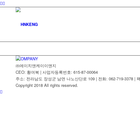
COMPANY
㈜에이치앤케이이앤지
CEO: 황여복 | 사업자등록번호: 615-87-00064
주소: 전라남도 장성군 남면 나노산단로 109 | 전화: 062-719-3378 | 팩스:
Copyright 2018 All rights reserved.
CEO인사말
사업영역